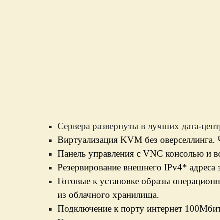
Cервера развернуты в лучших дата-цент
Виртуализация KVM без оверселлинга. Ч
Панель управления с VNC консолью и в
Резервирование внешнего IPv4* адреса з
Готовые к установке образы операционн
из облачного хранилища.
Подключение к порту интернет 100Мбит