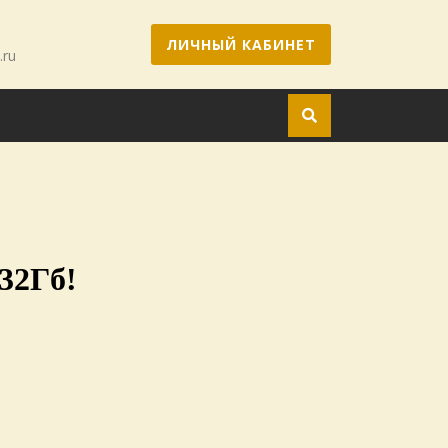
ЛИЧНЫЙ КАБИНЕТ
.ru
32Гб!