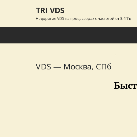
Skip to content
TRI VDS
Недорогие VDS на процессорах с частотой от 3.4ГГц
VDS — Москва, СПб
Быст