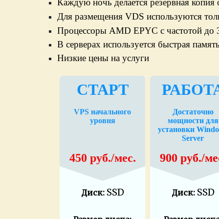
Каждую ночь делается резервная копия о
Для размещения VDS используются то
Процессоры AMD EPYC с частотой до 
В серверах используется быстрая памя
Низкие цены на услуги
СТАРТ
РАБОТ
VPS начального
Достаточно
уровня
мощности для
установки Wind
Server
450 руб./мес.
900 руб./ме
SSD
SSD
Диск:
Диск: